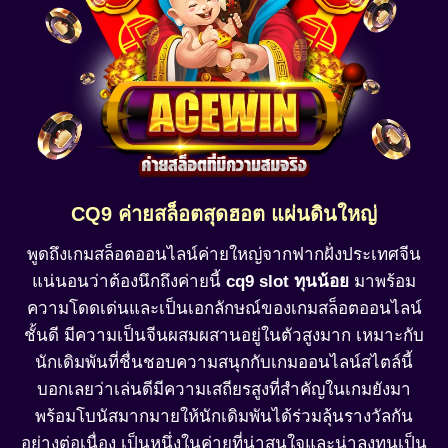
CQ9 ค่ายสล็อตสุดฮอต แผ่นดินใหญ่
พูดถึงเกมสล็อตออนไลน์ค่ายใหญ่จากฟากฝั่งประเทศจีน
แน่นอนว่าต้องนึกถึงค่ายนี้
cq9 slot ทุนน้อย
มาพร้อม
ความโดดเด่นและเป็นเอกลักษณ์ของเกมสล็อตออนไลน์
ชั้นดี มีความเป็นจีนผสมผสานอยู่ในตัวสูงมาก เหมาะกับ
นักเดิมพันที่ชื่นชอบความสนุกกับเกมออนไลน์สไตล์นี้
บอกเลยว่าเล่นดีมีความเสถียรสูงที่สำคัญในเกมยังมา
พร้อมโบนัสมากมายให้นักเดิมพันได้ร่วมลุ้นรางวัลกัน
อย่างต่อเนื่อง เป็นหนึ่งในค่ายที่น่าสนใจและน่าลงทุนเป็น