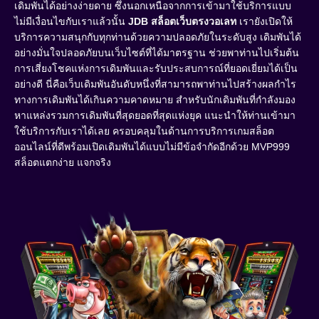
เดิมพันได้อย่างง่ายดาย ซึ่งนอกเหนือจากการเข้ามาใช้บริการแบบ
ไม่มีเงื่อนไขกับเราแล้วนั้น
JDB สล็อตเว็บตรงวอเลท
เรายังเปิดให้
บริการความสนุกกับทุกท่านด้วยความปลอดภัยในระดับสูง เดิมพันได้
อย่างมั่นใจปลอดภัยบนเว็บไซต์ที่ได้มาตรฐาน ช่วยพาท่านไปเริ่มต้น
การเสี่ยงโชคแห่งการเดิมพันและรับประสบการณ์ที่ยอดเยี่ยมได้เป็น
อย่างดี นี่คือเว็บเดิมพันอันดับหนึ่งที่สามารถพาท่านไปสร้างผลกำไร
ทางการเดิมพันได้เกินความคาดหมาย สำหรับนักเดิมพันที่กำลังมอง
หาแหล่งรวมการเดิมพันที่สุดยอดที่สุดแห่งยุค แนะนำให้ท่านเข้ามา
ใช้บริการกับเราได้เลย ครอบคลุมในด้านการบริการเกมสล็อต
ออนไลน์ที่ดีพร้อมเปิดเดิมพันได้แบบไม่มีข้อจำกัดอีกด้วย MVP999
สล็อตแตกง่าย แจกจริง