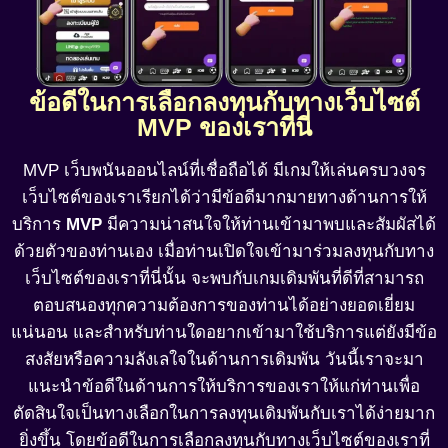
ข้อดีในการเลือกลงทุนกับทางเว็บไซต์
MVP ของเราที่นี่
MVP เว็บพนันออนไลน์ที่เชื่อถือได้ มีเกมให้เล่นครบวงจร
เว็บไซต์ของเราเรียกได้ว่ามีข้อดีมากมายทางด้านการให้
บริการ
MVP
มีความน่าสนใจให้ท่านเข้ามาพบและสัมผัสได้
ด้วยตัวของท่านเอง เมื่อท่านเปิดใจเข้ามาร่วมลงทุนกับทาง
เว็บไซต์ของเราที่นี่นั้น จะพบกับเกมเดิมพันที่ดีที่สามารถ
ตอบสนองทุกความต้องการของท่านได้อย่างยอดเยี่ยม
แน่นอน และสำหรับท่านใดอยากเข้ามาใช้บริการแต่ยังมีข้อ
สงสัยหรือความลังเลใจในด้านการเดิมพัน วันนี้เราจะมา
แนะนำข้อดีในด้านการให้บริการของเราให้แก่ท่านเพื่อ
ตัดสินใจเป็นทางเลือกในการลงทุนเดิมพันกับเราได้ง่ายมาก
ยิ่งขึ้น โดยข้อดีในการเลือกลงทุนกับทางเว็บไซต์ของเราที่