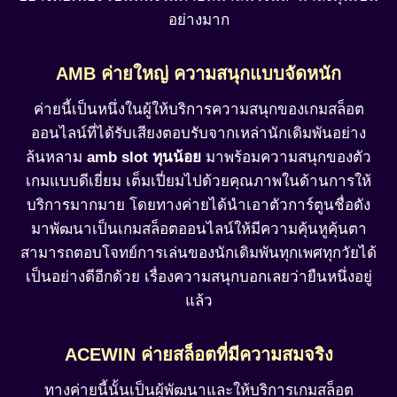
อย่างมาก
AMB ค่ายใหญ่ ความสนุกแบบจัดหนัก
ค่ายนี้เป็นหนึ่งในผู้ให้บริการความสนุกของเกมสล็อต
ออนไลน์ที่ได้รับเสียงตอบรับจากเหล่านักเดิมพันอย่าง
ล้นหลาม
amb slot ทุนน้อย
มาพร้อมความสนุกของตัว
เกมแบบดีเยี่ยม เต็มเปี่ยมไปด้วยคุณภาพในด้านการให้
บริการมากมาย โดยทางค่ายได้นำเอาตัวการ์ตูนชื่อดัง
มาพัฒนาเป็นเกมสล็อตออนไลน์ให้มีความคุ้นหูคุ้นตา
สามารถตอบโจทย์การเล่นของนักเดิมพันทุกเพศทุกวัยได้
เป็นอย่างดีอีกด้วย เรื่องความสนุกบอกเลยว่ายืนหนึ่งอยู่
แล้ว
ACEWIN ค่ายสล็อตที่มีความสมจริง
ทางค่ายนี้นั้นเป็นผู้พัฒนาและให้บริการเกมสล็อต