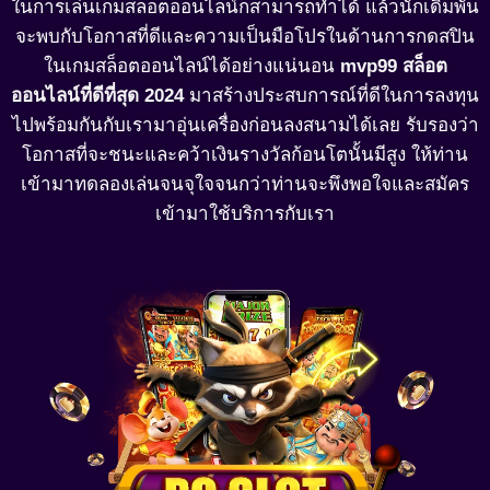
ในการเล่นเกมสล็อตออนไลน์ก็สามารถทำได้ แล้วนักเดิมพัน
จะพบกับโอกาสที่ดีและความเป็นมือโปรในด้านการกดสปิน
ในเกมสล็อตออนไลน์ได้อย่างแน่นอน
mvp99 สล็อต
ออนไลน์ที่ดีที่สุด 2024
มาสร้างประสบการณ์ที่ดีในการลงทุน
ไปพร้อมกันกับเรามาอุ่นเครื่องก่อนลงสนามได้เลย รับรองว่า
โอกาสที่จะชนะและคว้าเงินรางวัลก้อนโตนั้นมีสูง ให้ท่าน
เข้ามาทดลองเล่นจนจุใจจนกว่าท่านจะพึงพอใจและสมัคร
เข้ามาใช้บริการกับเรา