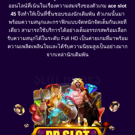
ออนไลน์ที่เน้นในเรื่องความสมจริงของตัวเกม
ace slot
45
จึงทำให้เป็นที่ชื่นชอบของนักเดิมพัน ตัวเกมนั้นมา
พร้อมความสนุกและกราฟิกแบบจัดหนักจัดเต็มกันเลยที
เดียว สามารถใช้บริการได้อย่างเต็มอรรถรสพร้อมเลือก
รับความสนุกได้ในระดับ Full HD เป็นค่ายเกมที่มาพร้อม
ความเพลิดเพลินใจและได้รับความนิยมสูงเป็นอย่างมาก
จากเหล่านักเดิมพัน