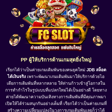
PP ผู้ให้บริการด้านเกมสุดยิ่งใหญ่
เรียกได้ว่าเป็นค่ายเกมเดิมพันของคนยุคใหม่
JDB สล็อต
ได้เงินจริง
เพราะพัฒนาเกมเดิมพันมาให้บริการด้วยไอ
เดียการเดิมพันที่หลากหลาย ให้ท่านก้าวเข้าสู่โอกาสใน
การทำกำไรในรูปแบบที่แปลกใหม่ได้เป็นอย่างดี โดยทาง
ค่ายได้พัฒนาความบันเทิงทางการเดิมพันที่มีคุณภาพมา
เปิดให้ได้ร่วมสนุกกันอย่างเต็มที่ เรียกได้ว่าเป็นค่ายเกมที่
สร้างความเปลี่ยนแปลงในวงการเกมเดิมพันเลยก็ว่าได้