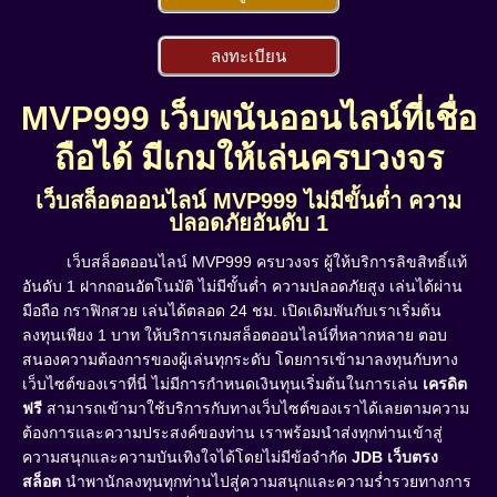
ลงทะเบียน
MVP999 เว็บพนันออนไลน์ที่เชื่อ
ถือได้ มีเกมให้เล่นครบวงจร
เว็บสล็อตออนไลน์ MVP999 ไม่มีขั้นต่ำ ความ
ปลอดภัยอันดับ 1
เว็บสล็อตออนไลน์ MVP999 ครบวงจร ผู้ให้บริการลิขสิทธิ์แท้
อันดับ 1 ฝากถอนอัตโนมัติ ไม่มีขั้นต่ำ ความปลอดภัยสูง เล่นได้ผ่าน
มือถือ กราฟิกสวย เล่นได้ตลอด 24 ชม. เปิดเดิมพันกับเราเริ่มต้น
ลงทุนเพียง 1 บาท ให้บริการเกมสล็อตออนไลน์ที่หลากหลาย ตอบ
สนองความต้องการของผู้เล่นทุกระดับ โดยการเข้ามาลงทุนกับทาง
เว็บไซต์ของเราที่นี่ ไม่มีการกำหนดเงินทุนเริ่มต้นในการเล่น
เครดิต
ฟรี
สามารถเข้ามาใช้บริการกับทางเว็บไซต์ของเราได้เลยตามความ
ต้องการและความประสงค์ของท่าน เราพร้อมนำส่งทุกท่านเข้าสู่
ความสนุกและความบันเทิงใจได้โดยไม่มีข้อจำกัด
JDB เว็บตรง
สล็อต
นำพานักลงทุนทุกท่านไปสู่ความสนุกและความร่ำรวยทางการ