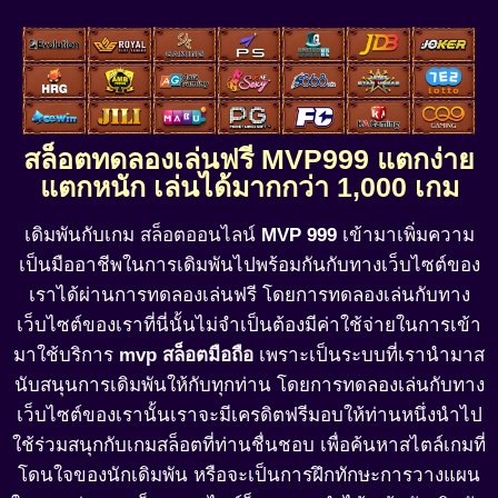
สล็อตทดลองเล่นฟรี MVP999 แตกง่าย
แตกหนัก เล่นได้มากกว่า 1,000 เกม
เดิมพันกับเกม
สล็อตออนไลน์
MVP 999
เข้ามาเพิ่มความ
เป็นมืออาชีพในการเดิมพันไปพร้อมกันกับทางเว็บไซต์ของ
เราได้ผ่านการทดลองเล่นฟรี โดยการทดลองเล่นกับทาง
เว็บไซต์ของเราที่นี่นั้นไม่จำเป็นต้องมีค่าใช้จ่ายในการเข้า
มาใช้บริการ
mvp สล็อตมือถือ
เพราะเป็นระบบที่เรานำมาส
นับสนุนการเดิมพันให้กับทุกท่าน โดยการทดลองเล่นกับทาง
เว็บไซต์ของเรานั้นเราจะมีเครดิตฟรีมอบให้ท่านหนึ่งนำไป
ใช้ร่วมสนุกกับเกมสล็อตที่ท่านชื่นชอบ เพื่อค้นหาสไตล์เกมที่
โดนใจของนักเดิมพัน หรือจะเป็นการฝึกทักษะการวางแผน