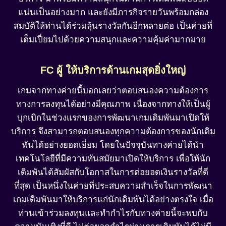
แน่นเป็นอย่างมาก และยังมีภารกิจรายวันพร้อมกล่อง
สมบัติให้ท่านได้ร่วมลุ้นรางวัลกันอีกหลายต่อ เป็นค่ายที่
เต็มเปี่ยมไปด้วยความสนุกและความคุ้มค่ามากมาย
FC ผู้ ให้บริการด้านเกมสุดยิ่งใหญ่
เกมจากทางค่ายนี้บอกเลยว่าตอบสนองความต้องการ
ทางการลงทุนได้อย่างมีคุณภาพ เนื่องจากทางให้เป็นผู้
บุกเบิกในช่วงแรกของการพัฒนาเกมเดิมพันมาเปิดให้
บริการ จึงสามารถตอบสนองทุกความต้องการของนักเดิม
พันได้อย่างยอดเยี่ยม โดยในปัจจุบันทางค่ายได้นำ
เทคโนโลยีที่มีความทันสมัยมาเปิดให้บริการ เพื่อให้นัก
เดิมพันได้สัมผัสกับโอกาสในการต่อยอดเงินรางวัลที่ดี
ที่สุด เป็นหนึ่งในค่ายที่ประสบความสำเร็จในการพัฒนา
เกมเดิมพันมาให้บริการแก่นักเดิมพันได้อย่างตรงใจ เมื่อ
ท่านเข้าร่วมลงทุนและทำกำไรกับทางค่ายนี้จะพบกับ