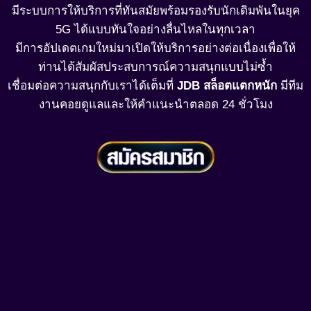
มีระบบการให้บริการที่ทันสมัยพร้อมรองรับนักเดิมพันในยุค
5G ได้แบบทันใจอย่างลื่นไหลในทุกเวลา
มีการอัปเดตเกมใหม่มาเปิดให้บริการอย่างต่อเนื่องเพื่อให้
ท่านได้สัมผัสประสบการณ์ความสนุกแบบไม่ซ้ำ
เชื่อมต่อความสนุกกับเราได้เต็มที่
JDB สล็อตแตกหนัก
มีทีม
งานคอยดูแลและให้คำแนะนำตลอด 24 ชั่วโมง