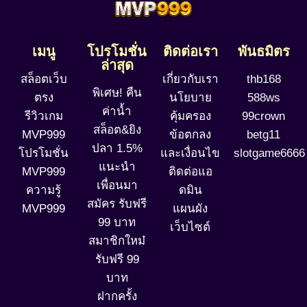
เมนู
โปรโมชั่น
ติดต่อเรา
พันธมิตร
ล่าสุด
สล็อตเว็บ
เกี่ยวกับเรา
thb168
พิเศษ! คืน
ตรง
นโยบาย
588ws
ค่าน้ำ
รีวิวเกม
คุ้มครอง
99crown
สล็อต&ยิง
MVP999
ข้อตกลง
betg11
ปลา 1.5%
โปรโมชั่น
และเงื่อนไข
slotgame6666
แนะนำ
MVP999
ติดต่อแอ
เพื่อนมา
ความรู้
ดมิน
สมัคร รับฟรี
MVP999
แผนผัง
99 บาท
เว็บไซต์
สมาชิกใหม๋
รับฟรี 99
บาท
ฝากครั้ง