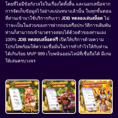
โดยที่ไม่มีข้อกังวลใจในเรื่องใดทั้งสิ้น และนอกเหนือจาก
การจัดเก็บข้อมูลไว้อย่างแน่นหนาแล้วนั้น ในทุกขั้นตอน
ที่ท่านเข้ามาใช้บริการกับเรา
JDB ทดลองเล่นสล็อต
ไม่
ว่าจะเป็นในส่วนของการฝากถอนหรือประวัติการเดิมพัน
ท่านก็สามารถเข้ามาตรวจสอบได้ด้วยตัวของท่านเอง
100%
JDB ทดสอบสล็อตฟรี
เปิดให้บริการด้วยความ
โปร่งใสพร้อมให้ความเชื่อมั่นในการทำกำไรให้กับท่าน
ได้เกินร้อย MVP 999 เว็บพนันออนไลน์ที่เชื่อถือได้ มีเกม
ให้เล่นครบวงจร