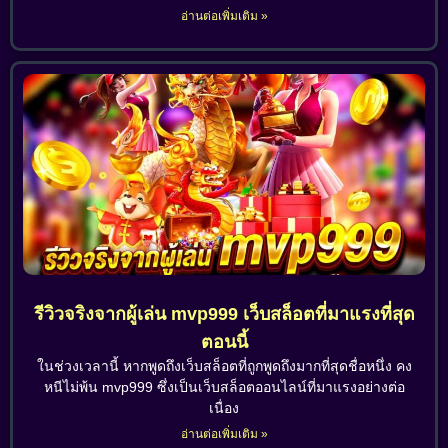
อ่านต่อเพิ่มเติม »
รีวิวจริงจากผู้เล่น mvp999 เว็บสล็อตที่มาแรงที่สุด
ตอนนี้
ในช่วงเวลานี้ หากพูดถึงเว็บสล็อตที่ถูกพูดถึงมากที่สุดชื่อหนึ่ง คง
หนีไม่พ้น mvp999 ซึ่งเป็นเว็บสล็อตออนไลน์ที่มาแรงอย่างต่อ
เนื่อง
อ่านต่อเพิ่มเติม »