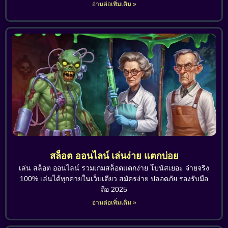
อ่านต่อเพิ่มเติม »
สล็อต ออนไลน์ เล่นง่าย แตกบ่อย
เล่น สล็อต ออนไลน์ รวมเกมสล็อตแตกง่าย โบนัสเยอะ จ่ายจริง
100% เล่นได้ทุกค่ายในเว็บเดียว สมัครง่าย ปลอดภัย รองรับมือ
ถือ 2025
อ่านต่อเพิ่มเติม »