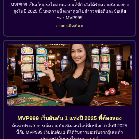
MVP999 เป็นเว็บตรงไม่ผ่านเอเย่นต์ที่กำลังได้รับความนิยมอย่าง
สูงในปี 2025 นี้ บทความนี้จะพาคุณไปสำรวจข้อดีและข้อเสีย
ของ MVP999
อ่านต่อเพิ่มเติม »
MVP999 เว็บอันดับ 1 แห่งปี 2025 ที่ต้องลอง
ค้นหาประสบการณ์ความบันเทิงออนไลน์ที่เหนือกว่าสิ้นปี 2025
นี้กับ MVP999 เว็บอันดับ 1 ที่ได้รับการยอมรับจากผู้เล่นทั่ว
ประเทศ เว็บตรงไม่ผ่านเอเย่นต์