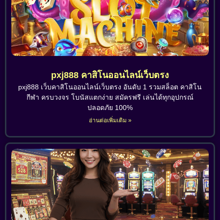
pxj888 คาสิโนออนไลน์เว็บตรง
pxj888 เว็บคาสิโนออนไลน์เว็บตรง อันดับ 1 รวมสล็อต คาสิโน
กีฬา ครบวงจร โบนัสแตกง่าย สมัครฟรี เล่นได้ทุกอุปกรณ์
ปลอดภัย 100%
อ่านต่อเพิ่มเติม »