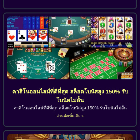
คาสิโนออนไลน์ที่ดีที่สุด สล็อตโบนัสสูง 150% รับ
โบนัสไม่อั้น
คาสิโนออนไลน์ที่ดีที่สุด สล็อตโบนัสสูง 150% รับโบนัสไม่อั้น
อ่านต่อเพิ่มเติม »