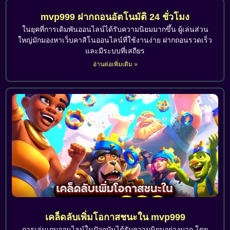
mvp999 ฝากถอนอัตโนมัติ 24 ชั่วโมง
ในยุคที่การเดิมพันออนไลน์ได้รับความนิยมมากขึ้น ผู้เล่นส่วน
ใหญ่มักมองหาเว็บคาสิโนออนไลน์ที่ใช้งานง่าย ฝากถอนรวดเร็ว
และมีระบบที่เสถียร
อ่านต่อเพิ่มเติม »
เคล็ดลับเพิ่มโอกาสชนะใน mvp999
การเล่นเกมออนไลน์ในปัจจุบันได้รับความนิยมอย่างมาก โดย