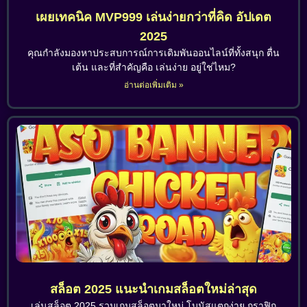
เผยเทคนิค MVP999 เล่นง่ายกว่าที่คิด อัปเดต
2025
คุณกำลังมองหาประสบการณ์การเดิมพันออนไลน์ที่ทั้งสนุก ตื่น
เต้น และที่สำคัญคือ เล่นง่าย อยู่ใช่ไหม?
อ่านต่อเพิ่มเติม »
สล็อต 2025 แนะนำเกมสล็อตใหม่ล่าสุด
เล่นสล็อต 2025 รวมเกมสล็อตมาใหม่ โบนัสแตกง่าย กราฟิก