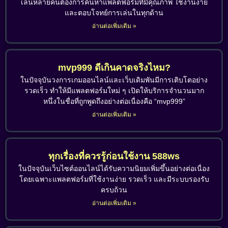
เล่นหลายคนต้องการค้นหาแพลตฟอร์มที่มีคุณภาพ ใช้งานง่าย
และตอบโจทย์การเล่นในทุกด้าน
อ่านต่อเพิ่มเติม »
mvp999 ดีเกินคาดจริงไหม?
ในปัจจุบันวงการเกมออนไลน์และเว็บเดิมพันมีการเติบโตอย่าง
รวดเร็ว ทำให้มีแพลตฟอร์มใหม่ ๆ เปิดให้บริการจำนวนมาก
หนึ่งในชื่อที่ถูกพูดถึงอย่างต่อเนื่องคือ “mvp999”
อ่านต่อเพิ่มเติม »
ทุกเรื่องที่ควรรู้ก่อนใช้งาน 588ws
ในปัจจุบันเว็บไซต์ออนไลน์ได้รับความนิยมเพิ่มขึ้นอย่างต่อเนื่อง
โดยเฉพาะแพลตฟอร์มที่ใช้งานง่าย รวดเร็ว และมีระบบรองรับ
ครบถ้วน
อ่านต่อเพิ่มเติม »