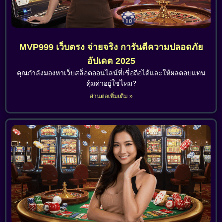
MVP999 เว็บตรง จ่ายจริง การันตีความปลอดภัย
อัปเดต 2025
คุณกำลังมองหาเว็บสล็อตออนไลน์ที่เชื่อถือได้และให้ผลตอบแทน
คุ้มค่าอยู่ใช่ไหม?
อ่านต่อเพิ่มเติม »