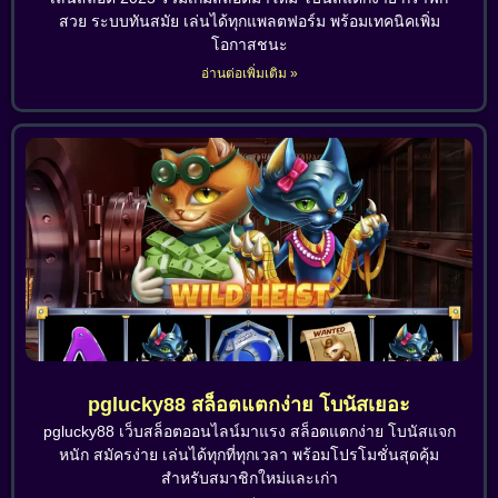
สวย ระบบทันสมัย เล่นได้ทุกแพลตฟอร์ม พร้อมเทคนิคเพิ่ม
โอกาสชนะ
อ่านต่อเพิ่มเติม »
pglucky88 สล็อตแตกง่าย โบนัสเยอะ
pglucky88 เว็บสล็อตออนไลน์มาแรง สล็อตแตกง่าย โบนัสแจก
หนัก สมัครง่าย เล่นได้ทุกที่ทุกเวลา พร้อมโปรโมชั่นสุดคุ้ม
สำหรับสมาชิกใหม่และเก่า