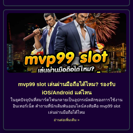
mvp99 slot เล่นผ่านมือถือได้ไหม? รองรับ
iOS/Android แค่ไหน
ในยุคปัจจุบันที่สมาร์ตโฟนกลายเป็นอุปกรณ์หลักของการใช้งาน
อินเทอร์เน็ต คำถามที่นักเดิมพันออนไลน์สงสัยคือ mvp99 slot
เล่นผ่านมือถือได้ไหม
อ่านต่อเพิ่มเติม »