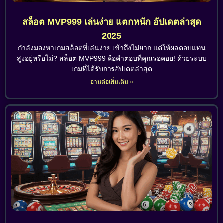
สล็อต MVP999 เล่นง่าย แตกหนัก อัปเดตล่าสุด
2025
กำลังมองหาเกมสล็อตที่เล่นง่าย เข้าถึงไม่ยาก แต่ให้ผลตอบแทน
สูงอยู่หรือไม่? สล็อต MVP999 คือคำตอบที่คุณรอคอย! ด้วยระบบ
เกมที่ได้รับการอัปเดตล่าสุด
อ่านต่อเพิ่มเติม »