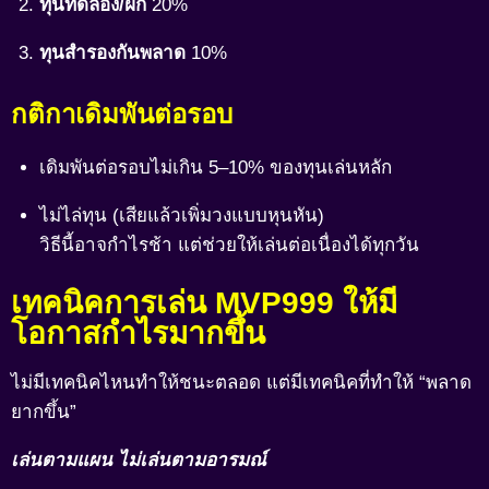
ทุนทดลอง/ฝึก
20%
ทุนสำรองกันพลาด
10%
กติกาเดิมพันต่อรอบ
เดิมพันต่อรอบไม่เกิน 5–10% ของทุนเล่นหลัก
ไม่ไล่ทุน (เสียแล้วเพิ่มวงแบบหุนหัน)
วิธีนี้อาจกำไรช้า แต่ช่วยให้เล่นต่อเนื่องได้ทุกวัน
เทคนิคการเล่น MVP999 ให้มี
โอกาสกำไรมากขึ้น
ไม่มีเทคนิคไหนทำให้ชนะตลอด แต่มีเทคนิคที่ทำให้ “พลาด
ยากขึ้น”
เล่นตามแผน ไม่เล่นตามอารมณ์