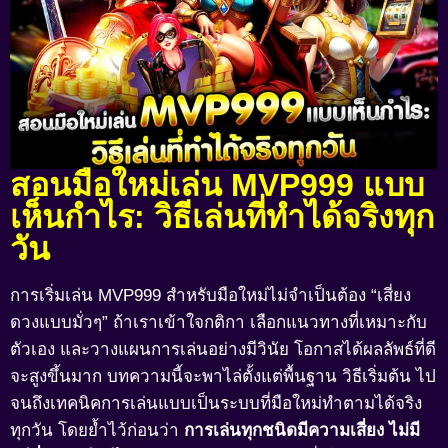
สอนมือใหม่เล่น MVP999 แบบ
เห็นกำไร: วิธีเล่นที่ทำได้จริงทุก
วัน
การเริ่มเล่น MVP999 สำหรับมือใหม่ไม่จำเป็นต้อง “เสี่ยง
ดวงแบบมั่วๆ” ถ้าเราเข้าใจกติกา เลือกแนวทางที่เหมาะกับ
ตัวเอง และวางแผนการเล่นอย่างมีวินัย โอกาสได้ผลลัพธ์ที่ดี
จะสูงขึ้นมาก บทความนี้จะพาไล่ตั้งแต่พื้นฐาน วิธีเริ่มต้น ไป
จนถึงเทคนิคการเล่นแบบเป็นระบบที่มือใหม่ทำตามได้จริง
ทุกวัน โดยย้ำไว้ก่อนว่า
การเล่นทุกชนิดมีความเสี่ยง ไม่มี