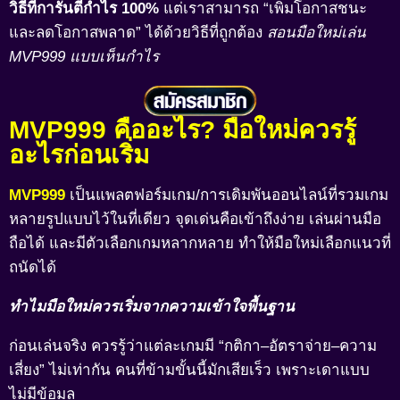
วิธีที่การันตีกำไร 100%
แต่เราสามารถ “เพิ่มโอกาสชนะ
และลดโอกาสพลาด” ได้ด้วยวิธีที่ถูกต้อง
สอนมือใหม่เล่น
MVP999 แบบเห็นกำไร
MVP999 คืออะไร? มือใหม่ควรรู้
อะไรก่อนเริ่ม
MVP999
เป็นแพลตฟอร์มเกม/การเดิมพันออนไลน์ที่รวมเกม
หลายรูปแบบไว้ในที่เดียว จุดเด่นคือเข้าถึงง่าย เล่นผ่านมือ
ถือได้ และมีตัวเลือกเกมหลากหลาย ทำให้มือใหม่เลือกแนวที่
ถนัดได้
ทำไมมือใหม่ควรเริ่มจากความเข้าใจพื้นฐาน
ก่อนเล่นจริง ควรรู้ว่าแต่ละเกมมี “กติกา–อัตราจ่าย–ความ
เสี่ยง” ไม่เท่ากัน คนที่ข้ามขั้นนี้มักเสียเร็ว เพราะเดาแบบ
ไม่มีข้อมูล