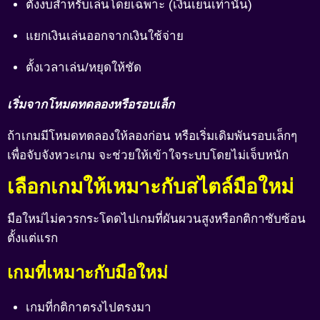
ตั้งงบสำหรับเล่นโดยเฉพาะ (เงินเย็นเท่านั้น)
แยกเงินเล่นออกจากเงินใช้จ่าย
ตั้งเวลาเล่น/หยุดให้ชัด
เริ่มจากโหมดทดลองหรือรอบเล็ก
ถ้าเกมมีโหมดทดลองให้ลองก่อน หรือเริ่มเดิมพันรอบเล็กๆ
เพื่อจับจังหวะเกม จะช่วยให้เข้าใจระบบโดยไม่เจ็บหนัก
เลือกเกมให้เหมาะกับสไตล์มือใหม่
มือใหม่ไม่ควรกระโดดไปเกมที่ผันผวนสูงหรือกติกาซับซ้อน
ตั้งแต่แรก
เกมที่เหมาะกับมือใหม่
เกมที่กติกาตรงไปตรงมา