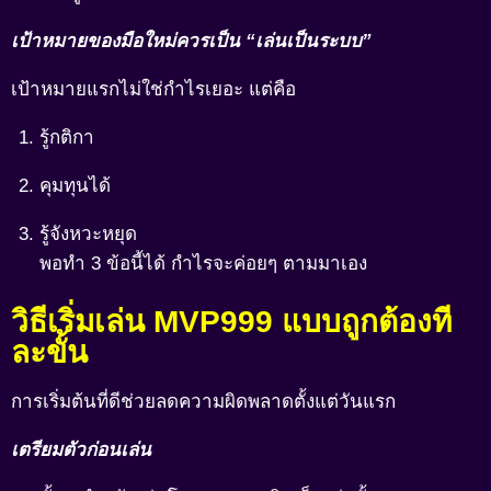
เป้าหมายของมือใหม่ควรเป็น “เล่นเป็นระบบ”
เป้าหมายแรกไม่ใช่กำไรเยอะ แต่คือ
รู้กติกา
คุมทุนได้
รู้จังหวะหยุด
พอทำ 3 ข้อนี้ได้ กำไรจะค่อยๆ ตามมาเอง
วิธีเริ่มเล่น MVP999 แบบถูกต้องที
ละขั้น
การเริ่มต้นที่ดีช่วยลดความผิดพลาดตั้งแต่วันแรก
เตรียมตัวก่อนเล่น