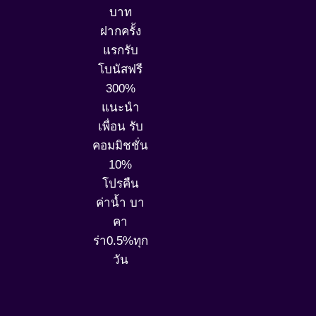
บาท
ฝากครั้ง
แรกรับ
โบนัสฟรี
300%
แนะนำ
เพื่อน รับ
คอมมิชชั่น
10%
โปรคืน
ค่าน้ำ บา
คา
ร่า0.5%ทุก
วัน