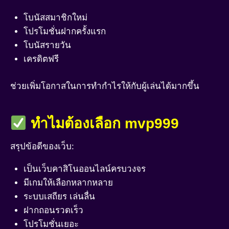
โบนัสสมาชิกใหม่
โปรโมชั่นฝากครั้งแรก
โบนัสรายวัน
เครดิตฟรี
ช่วยเพิ่มโอกาสในการทำกำไรให้กับผู้เล่นได้มากขึ้น
ทำไมต้องเลือก mvp999
สรุปข้อดีของเว็บ:
เป็นเว็บคาสิโนออนไลน์ครบวงจร
มีเกมให้เลือกหลากหลาย
ระบบเสถียร เล่นลื่น
ฝากถอนรวดเร็ว
โปรโมชั่นเยอะ