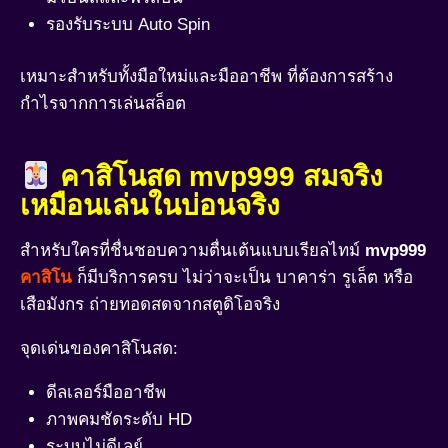
รองรับระบบ Auto Spin
เหมาะสำหรับทั้งมือใหม่และมืออาชีพ ที่ต้องการสร้าง
กำไรจากการเล่นสล็อต
คาสิโนสด mvp999 สมจริง
เหมือนเล่นในบ่อนจริง
สำหรับใครที่ชื่นชอบความตื่นเต้นแบบเรียลไทม์
mvp999
คาสิโน
ก็มีบริการครบ ไม่ว่าจะเป็น บาคาร่า รูเล็ต หรือ
เสือมังกร ถ่ายทอดสดจากสตูดิโอจริง
จุดเด่นของคาสิโนสด:
ดีลเลอร์มืออาชีพ
ภาพคมชัดระดับ HD
ระบบไม่ดีเลย์