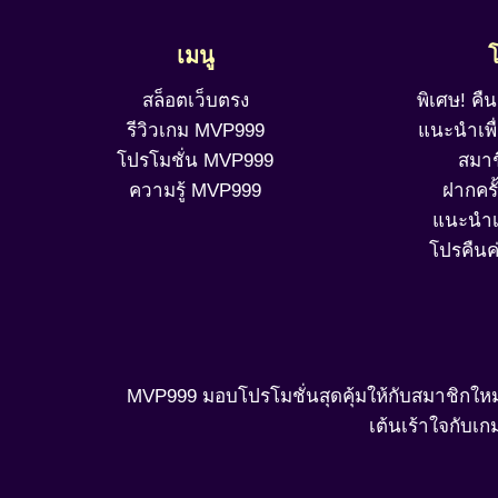
เมนู
โ
สล็อตเว็บตรง
พิเศษ! คื
รีวิวเกม MVP999
แนะนำเพื
โปรโมชั่น MVP999
สมาช
ความรู้ MVP999
ฝากครั
แนะนำเพ
โปรคืนค
MVP999 มอบโปรโมชั่นสุดคุ้มให้กับสมาชิกใหม่ 
เต้นเร้าใจกับเ