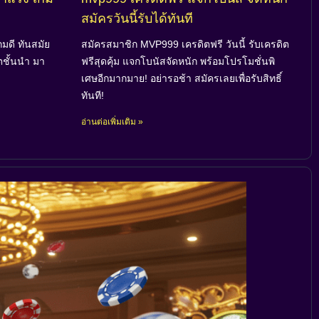
สมัครวันนี้รับได้ทันที
มดี ทันสมัย
สมัครสมาชิก MVP999 เครดิตฟรี วันนี้ รับเครดิต
ตชั้นนำ มา
ฟรีสุดคุ้ม แจกโบนัสจัดหนัก พร้อมโปรโมชั่นพิ
เศษอีกมากมาย! อย่ารอช้า สมัครเลยเพื่อรับสิทธิ์
ทันที!
อ่านต่อเพิ่มเติม »