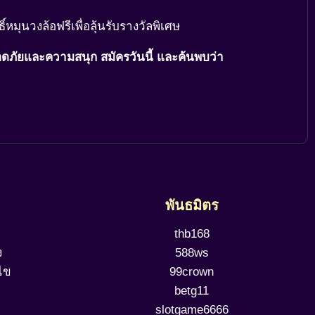
์หมุนวงล้อฟรีเพื่อลุ้นรับรางวัลพิเศษ
อดภัยและความสนุก สมัครวันนี้ และค้นพบว่า
พันธมิตร
thb168
ง
588ws
ไข
99crown
betg11
slotgame6666