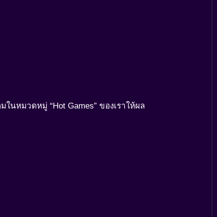
าเกมในหมวดหมู่ “Hot Games” ของเราให้ผล