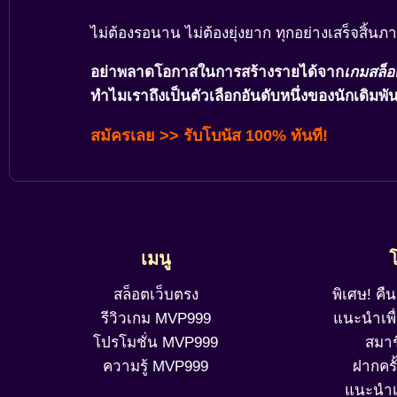
ไม่ต้องรอนาน ไม่ต้องยุ่งยาก ทุกอย่างเสร็จสิ้นภาย
อย่าพลาดโอกาสในการสร้างรายได้จาก
เกมสล็
ทำไมเราถึงเป็นตัวเลือกอันดับหนึ่งของนักเดิมพั
สมัครเลย >> รับโบนัส 100% ทันที!
เมนู
โ
สล็อตเว็บตรง
พิเศษ! คื
รีวิวเกม MVP999
แนะนำเพื
โปรโมชั่น MVP999
สมาช
ความรู้ MVP999
ฝากครั
แนะนำเพ