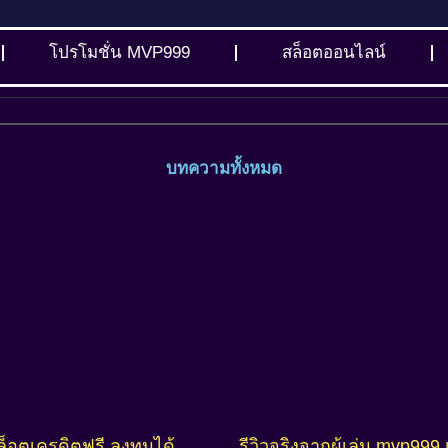
โปรโมชั่น MVP999
สล็อตออนไลน์
บทความทั้งหมด
็อตเครดิตฟรี ลงทุนได้
รีวิวจริงจากผู้เล่น mvp999 