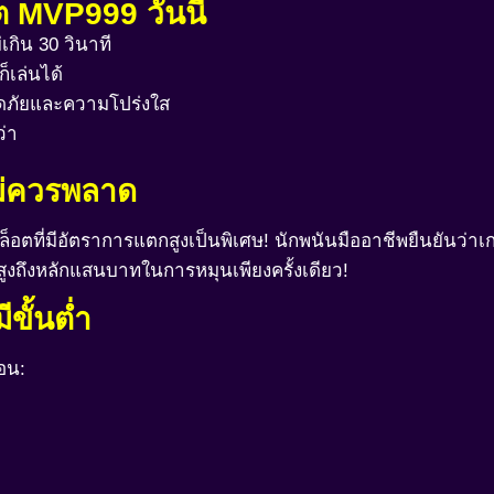
ต MVP999 วันนี้
เกิน 30 วินาที
็เล่นได้
ดภัยและความโปร่งใส
ว่า
ม่ควรพลาด
็อตที่มีอัตราการแตกสูงเป็นพิเศษ! นักพนันมืออาชีพยืนยันว่
ลสูงถึงหลักแสนบาทในการหมุนเพียงครั้งเดียว!
ีขั้นต่ำ
ตอน: