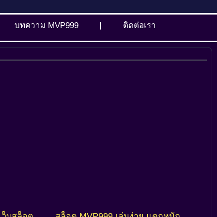
บทความ MVP999
ติดต่อเรา
เว็บสล็อต
สล็อต MVP999 เล่นง่าย แตกหนัก