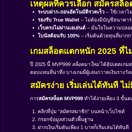
เหตุผลที่ควรเลือก สมัครสล็อ
ระบบฝาก-ถอนอัตโนมัติรวดเร็ว
– ใช้เวลาไม่
รองรับ True Wallet
– ไม่ต้องมีบัญชีธนาคารก
เว็บตรงไม่ผ่านเอเย่นต์
– มั่นใจในความปลอ
โบนัสต้อนรับ 100%
– เริ่มต้นด้วยทุนที่มากก
เกมสล็อตแตกหนัก 2025 ที่ไ
ปี 2025 นี้
MVP999 สล็อตมาใหม่
ได้อัปเดตเกมสล
ตอบแทนที่น่าทึ่ง บางเกมมีผู้เล่นกวาดเงินรางวั
สมัครง่าย เริ่มเล่นได้ทันที ไม่ม
การ
สมัครสล็อต MVP999
ทำได้ง่ายเพียง 3 ขั้น
คลิกที่ปุ่ม “สมัครสมาชิก” บนหน้าเว็บไซต์
กรอกข้อมูลส่วนตัวพื้นฐาน
ฝากเงินเริ่มต้นเพียง 1 บาทก็เริ่มเล่นได้ทันที