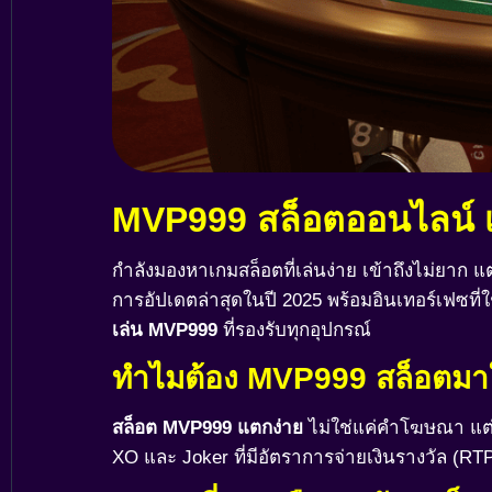
MVP999 สล็อตออนไลน์ เล
กำลังมองหาเกมสล็อตที่เล่นง่าย เข้าถึงไม่ยาก แ
การอัปเดตล่าสุดในปี 2025 พร้อมอินเทอร์เฟซที่
เล่น MVP999
ที่รองรับทุกอุปกรณ์
ทำไมต้อง MVP999 สล็อตมาใหม
สล็อต MVP999 แตกง่าย
ไม่ใช่แค่คำโฆษณา แต่เ
XO และ Joker ที่มีอัตราการจ่ายเงินรางวัล (RTP