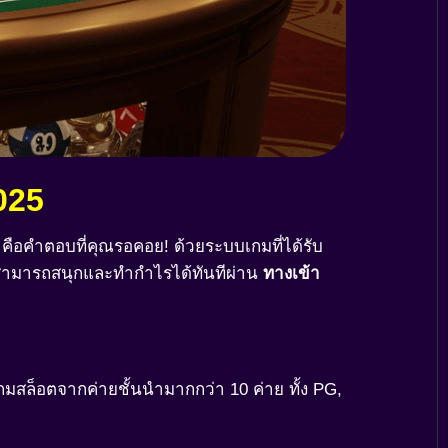
025
คือคำตอบที่คุณรอคอย! ด้วยระบบเกมที่ได้รับ
์ ก็สามารถสนุกและทำกำไรได้ทันทีผ่าน
ทางเข้า
กมสล็อตจากค่ายชั้นนำมากกว่า 10 ค่าย ทั้ง PG,