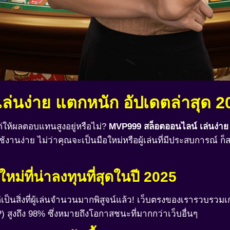
่นง่าย แตกหนัก อัปเดตล่าสุด 2
ต่ให้ผลตอบแทนสูงอยู่หรือไม่?
MVP999 สล็อตออนไลน์ เล่นง่าย
ใช้งานง่าย ไม่ว่าคุณจะเป็นมือใหม่หรือผู้เล่นที่มีประสบการณ
่ที่น่าลงทุนที่สุดในปี 2025
ป็นสิ่งที่ผู้เล่นจำนวนมากพิสูจน์แล้ว! เว็บตรงของเรารวบรวมเ
) สูงถึง 98% ซึ่งหมายถึงโอกาสชนะที่มากกว่าเว็บอื่นๆ