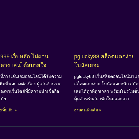
99 เว็บหลัก ไม่ผ่าน
pglucky88 สล็อตแตกง่าย
ลาง เล่นได้สบายใจ
โบนัสเยอะ
คที่การเล่นเกมออนไลน์ได้รับความ
pglucky88 เว็บสล็อตออนไลน์มาแ
พิ่มขึ้นอย่างต่อเนื่อง ผู้เล่นจำนวน
สล็อตแตกง่าย โบนัสแจกหนัก สมัค
งหาเว็บไซต์ที่มีความน่าเชื่อถือ
เล่นได้ทุกที่ทุกเวลา พร้อมโปรโมชั่
ภัย
คุ้มสำหรับสมาชิกใหม่และเก่า
อเพิ่มเติม »
อ่านต่อเพิ่มเติม »