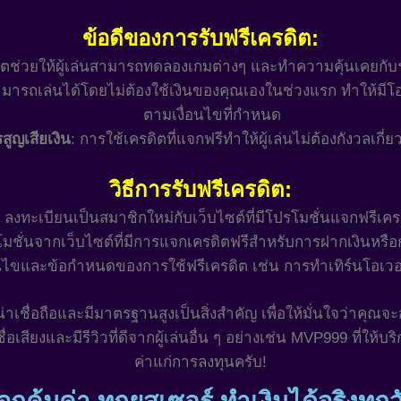
ข้อดีของการรับฟรีเครดิต:
ดิตช่วยให้ผู้เล่นสามารถทดลองเกมต่างๆ และทำความคุ้นเคยกับ
สามารถเล่นได้โดยไม่ต้องใช้เงินของคุณเองในช่วงแรก ทำให้มี
ตามเงื่อนไขที่กำหนด
สูญเสียเงิน
: การใช้เครดิตที่แจกฟรีทำให้ผู้เล่นไม่ต้องกังวลเกี่
วิธีการรับฟรีเครดิต:
ลงทะเบียนเป็นสมาชิกใหม่กับเว็บไซต์ที่มีโปรโมชั่นแจกฟรีเคร
มชั่นจากเว็บไซต์ที่มีการแจกเครดิตฟรีสำหรับการฝากเงินหรื
นไขและข้อกำหนดของการใช้ฟรีเครดิต เช่น การทำเทิร์นโอเวอร
ี่น่าเชื่อถือและมีมาตรฐานสูงเป็นสิ่งสำคัญ เพื่อให้มั่นใจว่าค
ื่อเสียงและมีรีวิวที่ดีจากผู้เล่นอื่น ๆ อย่างเช่น MVP999 ที่ให้บ
ค่าแก่การลงทุนครับ!