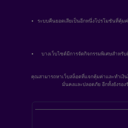
ระบบคืนยอดเสียเป็นอีกหนึ่งโปรโมชันที่คุ้มค
บางเว็บไซต์มีการจัดกิจกรรมพิเศษสำหรับผู้
คุณสามารถหาเว็บสล็อตที่แจกคุ้มค่าและทำเงิน
มั่นคงและปลอดภัย อีกทั้งยังรอ