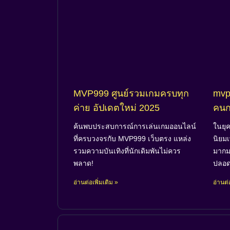
MVP999 ศูนย์รวมเกมครบทุก
mvp9
ค่าย อัปเดตใหม่ 2025
คนก
ค้นพบประสบการณ์การเล่นเกมออนไลน์
ในยุ
ที่ครบวงจรกับ MVP999 เว็บตรง แหล่ง
นิยมเ
รวมความบันเทิงที่นักเดิมพันไม่ควร
มากมอ
พลาด!
ปลอด
อ่านต่อเพิ่มเติม »
อ่านต่