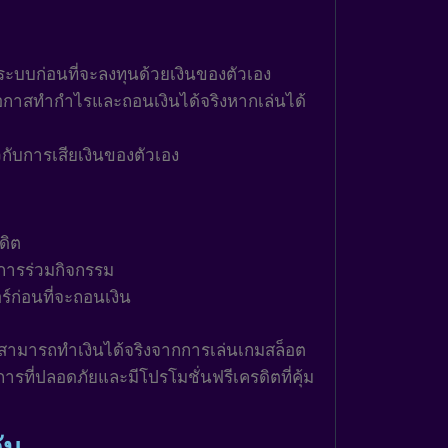
ระบบก่อนที่จะลงทุนด้วยเงินของตัวเอง
โอกาสทำกำไรและถอนเงินได้จริงหากเล่นได้
ยวกับการเสียเงินของตัวเอง
ดิต
อการร่วมกิจกรรม
์ก่อนที่จะถอนเงิน
ุณจะสามารถทำเงินได้จริงจากการเล่นเกมสล็อต
ริการที่ปลอดภัยและมีโปรโมชั่นฟรีเครดิตที่คุ้ม