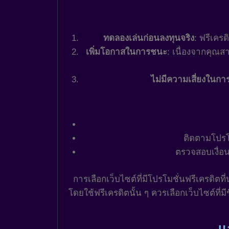
ทดลองเล่นก่อนลงทุนจริง
: ฟรีเคร
เพิ่มโอกาสในการชนะ
: เนื่องจากคุณ
ไม่มีความเสี่ยงในการ
ติดตามโปรโ
ตรวจสอบเงื่อ
การเลือกเว็บไซต์ที่มีโปรโมชั่นฟรีเครดิตท
โดยใช้ฟรีเครดิตนั้น ๆ ควรเลือกเว็บไซต์ที่มีช