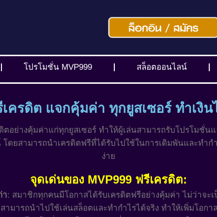
โปรโมชั่น MVP999
สล็อตออนไลน์
รดิต แจกคุ้มค่า ทุกยูสเซอร์ ทำเงินไ
ดิตอย่างคุ้มค่าแก่ทุกยูสเซอร์ ทำให้ผู้เล่นสามารถรับโปรโมชั่นแล
ยสามารถนำเครดิตฟรีที่ได้รับไปใช้ในการเดิมพันและทำกำไรไ
ง่าย
จุดเด่นของ MVP999 ฟรีเครดิต:
่า
: สมาชิกทุกคนมีโอกาสได้รับเครดิตฟรีอย่างคุ้มค่า ไม่ว่าจะเป็
้รับสามารถนำไปใช้เล่นสล็อตและทำกำไรได้จริง ทำให้เพิ่มโอ